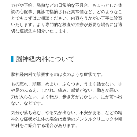
カゼや下痢、発熱などの日常的な不具合、ちょっとした体
調の心配事、健診で指摘された異常値など、どのようなこ
とでもまずはご相談ください。内容をうかがい丁寧に診察
いたします。より専門的な検査や治療が必要な場合には適
切な連携先を紹介いたします。
脳神経内科について
脳神経内科で診察するのは次のような症状です。
もの忘れ、頭痛、めまい、ふらつき、うまく話せない、手
や足のふるえ、しびれ、痛み、感覚がない、動きが悪い、
力が入らない、よく転ぶ、歩き方がおかしい、足が前へ出
ない、などです。
気分が落ち込む、やる気が出ない、不安がある、などの精
神的な症状が主体の場合は近隣のメンタルクリニックや精
神科をご紹介する場合があります。