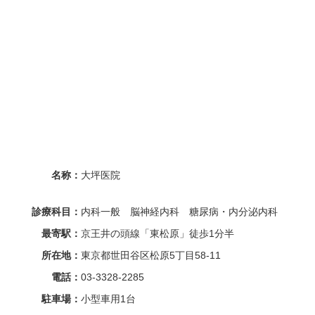
名称：
大坪医院
診療科目：
内科一般 脳神経内科 糖尿病・内分泌内科
最寄駅：
京王井の頭線「東松原」徒歩1分半
所在地：
東京都世田谷区松原5丁目58-11
電話：
03-3328-2285
駐車場：
小型車用1台