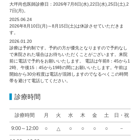
大坪尚也医師診療日：2026年7月8日(水),22日(水),25日(土),2
7日(月)。
2025.06.24
2026年8月10日(月)～8月15日(土)は休診させていただきま
す。
2026.01.20
診療は予約制です。予約の方が優先となりますので予約なし
で来院された場合はお待ちいただくことがございます。来院
前に電話で予約をお願いいたします。 電話は午前8：45から1
2時、午後15：45から19時の間にお願いいたします。午前は
開始から30分程度は電話が混雑しますのでなるべくこの時間
帯を避けて電話してください。
診療時間
診療時間
月
火
水
木
金
土
日・祝
9:00～12:00
○
○
○
○
○
－
△